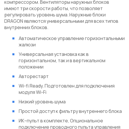
компрессором. Вентиляторы наружных блоков
имеют три скорости работы, что позволяет
регулировать уровень шума. Наружные блоки
DRAGON являются универсальными для всех типов
внутренних блоков.
Автоматическое управление горизонтальными
жалюзи
Универсальная установка как в
горизонтальном, так и в вертикальном
положении
Авторестарт
Wi-fi Ready. Подготовлен для подключения
модуля Wi-Fi
Низкий уровень шума
Простой доступ к фильтру внутреннего блока
ИК–пульт в комплекте, Опциональное
подключение проводного пульта управления