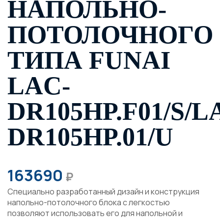
НАПОЛЬНО-
ПОТОЛОЧНОГО
ТИПА FUNAI
LAC-
DR105HP.F01/S/L
DR105HP.01/U
163690
₽
Специально разработанный дизайн и конструкция
напольно-потолочного блока с легкостью
позволяют использовать его для напольной и