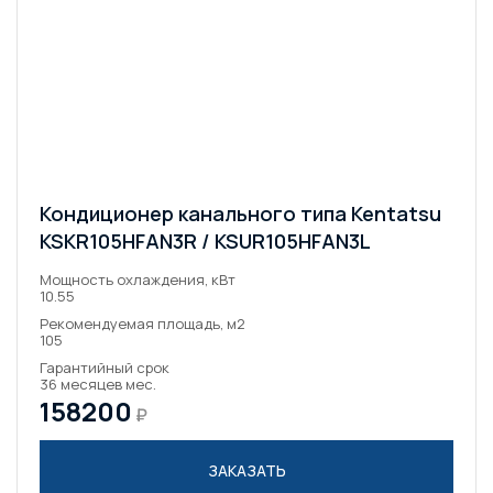
Кондиционер канального типа Kentatsu
KSKR105HFAN3R / KSUR105HFAN3L
Мощность охлаждения, кВт
10.55
Рекомендуемая площадь, м2
105
Гарантийный срок
36 месяцев мес.
158200
₽
ЗАКАЗАТЬ