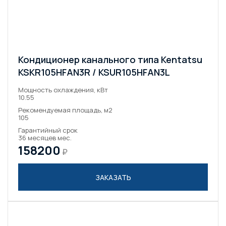
Кондиционер канального типа Kentatsu
KSKR105HFAN3R / KSUR105HFAN3L
Мощность охлаждения, кВт
10.55
Рекомендуемая площадь, м2
105
Гарантийный срок
36 месяцев мес.
158200
₽
ЗАКАЗАТЬ