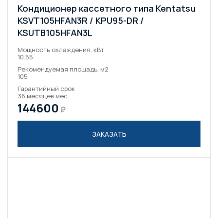
Кондиционер кассетного типа Kentatsu
KSVT105HFAN3R / KPU95-DR /
KSUTB105HFAN3L
Мощность охлаждения, кВт
10.55
Рекомендуемая площадь, м2
105
Гарантийный срок
36 месяцев мес.
144600
₽
ЗАКАЗАТЬ