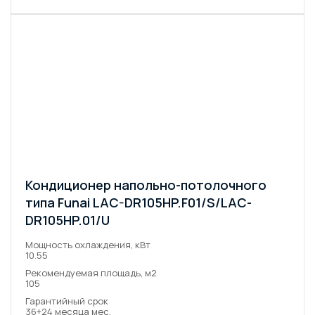
Кондиционер напольно-потолочного
типа Funai LAC-DR105HP.F01/S/LAC-
DR105HP.01/U
Мощность охлаждения, кВт
10.55
Рекомендуемая площадь, м2
105
Гарантийный срок
36+24 месяца мес.