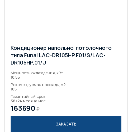
Кондиционер напольно-потолочного
типа Funai LAC-DR105HP.F01/S/LAC-
DR105HP.01/U
Мощность охлаждения, кВт
10.55
Рекомендуемая площадь, м2
105
Гарантийный срок
36+24 месяца мес.
163690
₽
ЗАКАЗАТЬ