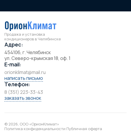
Продажа и установка
кондиционеров в Челябинске
Адрес:
454106, г. Челябинск
ул. Северо-крымская 18, оф. 1
E-mail:
orionklimat@mail.ru
написать письмо
Телефон:
8 (351) 223-33-43
заказать звонок
© 2026, ООО «ОрионКлимат»
Политика конфиденциальности
Публичная оферта