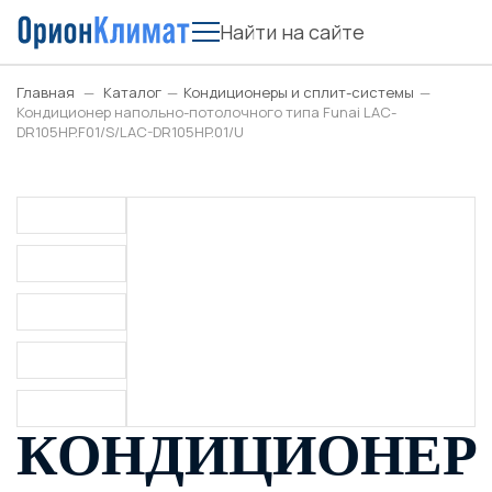
Главная
—
Каталог
—
Кондиционеры и сплит-системы
—
Кондиционер напольно-потолочного типа Funai LAC-
DR105HP.F01/S/LAC-DR105HP.01/U
КОНДИЦИОНЕР