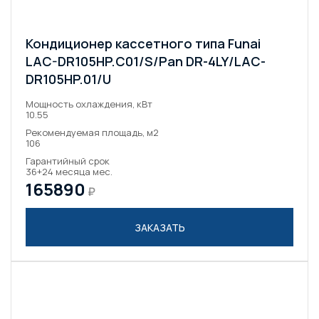
Кондиционер кассетного типа Funai
LAC-DR105HP.C01/S/Pan DR-4LY/LAC-
DR105HP.01/U
Мощность охлаждения, кВт
10.55
Рекомендуемая площадь, м2
106
Гарантийный срок
36+24 месяца мес.
165890
₽
ЗАКАЗАТЬ