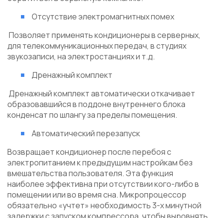
Отсутствие электромагнитных помех
Позволяет применять кондиционеры в серверных,
для телекоммуникационных передач, в студиях
звукозаписи, на электростанциях и т.д.
Дренажный комплект
Дренажный комплект автоматически откачивает
образовавшийся в поддоне внутреннего блока
конденсат по шлангу за пределы помещения.
Автоматический перезапуск
Возвращает кондиционер после перебоя с
электропитанием к предыдущим настройкам без
вмешательства пользователя. Эта функция
наиболее эффективна при отсутствии кого-либо в
помещении или во время сна. Микропроцессор
обязательно «учтет» необходимость 3-х минутной
задержки с запуском компрессора, чтобы выровнять