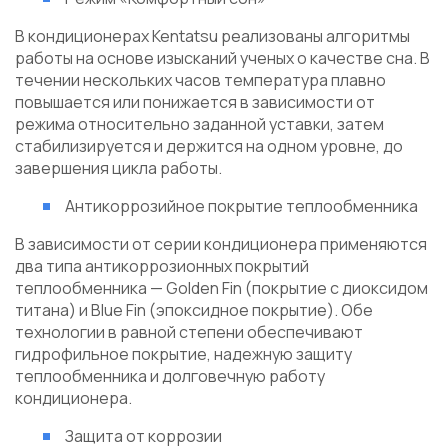
В кондиционерах Kentatsu реализованы алгоритмы
работы на основе изысканий ученых о качестве сна. В
течении нескольких часов температура плавно
повышается или понижается в зависимости от
режима относительно заданной уставки, затем
стабилизируется и держится на одном уровне, до
завершения цикла работы.
Антикоррозийное покрытие теплообменника
В зависимости от серии кондиционера применяются
два типа антикоррозионных покрытий
теплообменника — Golden Fin (покрытие с диоксидом
титана) и Blue Fin (эпоксидное покрытие). Обе
технологии в равной степени обеспечивают
гидрофильное покрытие, надежную защиту
теплообменника и долговечную работу
кондиционера.
Защита от коррозии