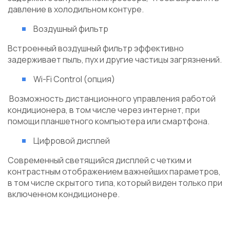
давление в холодильном контуре.
Воздушный фильтр
Встроенный воздушный фильтр эффективно
задерживает пыль, пух и другие частицы загрязнений.
Wi-Fi Control (опция)
Возможность дистанционного управления работой
кондиционера, в том числе через интернет, при
помощи планшетного компьютера или смартфона.
Цифровой дисплей
Современный светящийся дисплей с четким и
контрастным отображением важнейших параметров,
в том числе скрытого типа, который виден только при
включенном кондиционере.