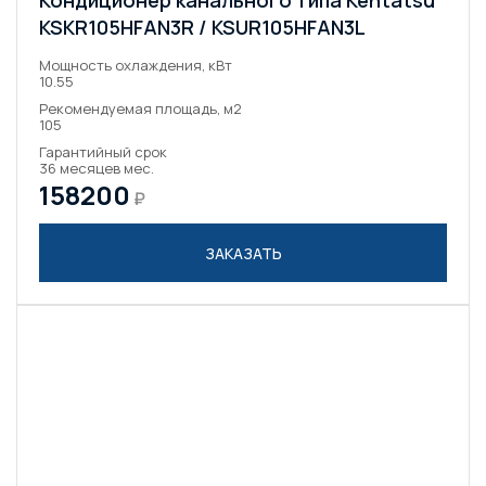
Кондиционер канального типа Kentatsu
KSKR105HFAN3R / KSUR105HFAN3L
Мощность охлаждения, кВт
10.55
Рекомендуемая площадь, м2
105
Гарантийный срок
36 месяцев мес.
158200
₽
ЗАКАЗАТЬ