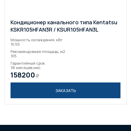
Кондиционер канального типа Kentatsu
KSKR105HFAN3R / KSUR105HFAN3L
Мощность охлаждения, кВт
10.55
Рекомендуемая площадь, м2
105
Гарантийный срок
36 месяцев мес.
158200
₽
ЗАКАЗАТЬ