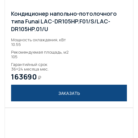
Кондиционер напольно-потолочного
типа Funai LAC-DR105HP.F01/S/LAC-
DR105HP.01/U
Мощность охлаждения, кВт
10.55
Рекомендуемая площадь, м2
105
Гарантийный срок
36+24 месяца мес.
163690
₽
ЗАКАЗАТЬ