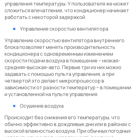
управления температуры. У пользователя же может
сложиться впечатление, что кондиционер начинает
работать с некоторой задержкой.
Управление скоростью вентилятора
Управление скоростью вентилятора внутреннего
блока позволяет менять производительность
кондиционера с одновременным изменением
скорости подачи воздуха в помещение – низкая-
средняя-высокая-авто. Первые три из них можно
задавать с помощью пульта управления, а при
четвертой это делает микропроцессор в
зависимости от разности температур – в помещении
и установленной на пульте управления.
Осушение воздуха
Происходит без снижения его температуры, что
обычно эффективно в дождливые дни или в районах с
высокой влажностью воздуха. При обычных погодных