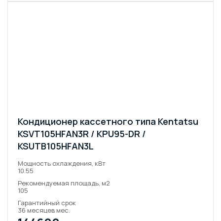
Кондиционер кассетного типа Kentatsu
KSVT105HFAN3R / KPU95-DR /
KSUTB105HFAN3L
Мощность охлаждения, кВт
10.55
Рекомендуемая площадь, м2
105
Гарантийный срок
36 месяцев мес.