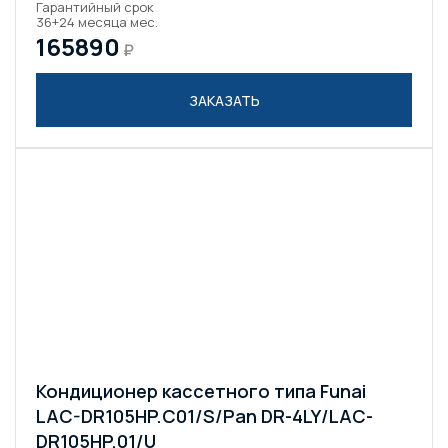
Гарантийный срок
36+24 месяца мес.
165890
₽
ЗАКАЗАТЬ
Кондиционер кассетного типа Funai
LAC-DR105HP.C01/S/Pan DR-4LY/LAC-
DR105HP.01/U