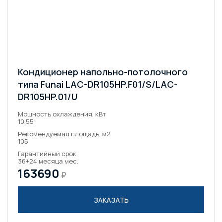
Кондиционер напольно-потолочного
типа Funai LAC-DR105HP.F01/S/LAC-
DR105HP.01/U
Мощность охлаждения, кВт
10.55
Рекомендуемая площадь, м2
105
Гарантийный срок
36+24 месяца мес.
163690
₽
ЗАКАЗАТЬ