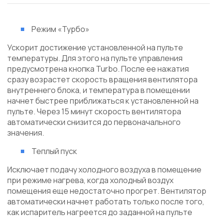
Режим «Турбо»
Ускорит достижение установленной на пульте
температуры. Для этого на пульте управления
предусмотрена кнопка Turbo. После ее нажатия
сразу возрастет скорость вращения вентилятора
внутреннего блока, и температура в помещении
начнет быстрее приближаться к установленной на
пульте. Через 15 минут скорость вентилятора
автоматически снизится до первоначального
значения.
Теплый пуск
Исключает подачу холодного воздуха в помещение
при режиме нагрева, когда холодный воздух
помещения еще недостаточно прогрет. Вентилятор
автоматически начнет работать только после того,
как испаритель нагреется до заданной на пульте