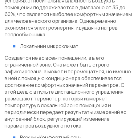
условиях относительная влажность воздуха в
помещении поддерживается в диапазоне от 35 до
60%, что является наиболее комфортным значением
для человеческого организма. Одновременно
экономится электроэнергия, идущая на нагрев
теплообменника.
Локальный микроклимат
Создается не во всем помещении, а в его
ограниченной зоне. Она может быть строго
зафиксирована, а может и перемещаться, но именно
в ней с помощью кондиционера обеспечивается
достижение комфортных значений параметров. С
этой целью в пульте дистанционного управления
размещают термистор, который измеряет
температуру в локальной зоне помещения и
периодически передает результаты измерений во
внутренний блок, регулирующий изменение
параметров воздушного потока.
Режим «Комфортный сон»