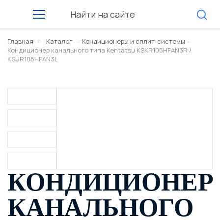
Главная
—
Каталог
—
Кондиционеры и сплит-системы
—
Кондиционер канального типа Kentatsu KSKR105HFAN3R /
KSUR105HFAN3L
КОНДИЦИОНЕР
КАНАЛЬНОГО