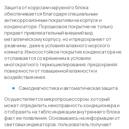
Защита от коррозии наружного блока
обеспечивается благодаря специальным
антикоррозионным покрытиям на корпусе и
конденсаторе. Порошковое покрытие не только
придает привлекательный внешний вид
металлическому корпусу, но и предохраняет от
ржавчины , даже в условиях влажного морского
климата. Износостойкое покрытие конденсатора не
отслаивается со временем в условиях
многократного термоциклирования, предохраняя
поверхности от повышенной влажности и
воздействия инея.
Самодиагностика и автоматическая защита
Осуществляется микропроцессором, который
может определить неисправность кондиционера и
отобразить на табло индикации внутреннего блока
факт ее появления. Основываясь на информации от
световых индикаторов, пользователь получает