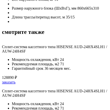
Размер наружного блока (ШхВхГ), мм
860x665x310
Длина трассы/перепад высот, м
35/15
смотрите также
Сплит-система кассетного типа HISENSE AUD-24HX4SLH1 /
AUW-24H4SF
Мощность охлаждения, кВт
24
Рекомендуемая площадь, м2
71
Гарантийный срок
36 месяцев мес.
128890
₽
заказать
Сплит-система кассетного типа HISENSE AUD-24HX4SLH1 /
AUW-24H4SF
Мощность охлаждения, кВт
24
Рекомендуемая площадь, м2
71