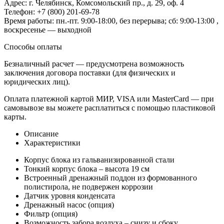
Адрес: г. Челябинск, Комсомольский пр., д. 29, оф. 4
Телефон: +7 (800) 201-69-78
Время работы: пн.-пт. 9:00-18:00, без перерыва; сб: 9:00-13:00 ,
воскресенье — выходной
Способы оплаты
Безналичный расчет — предусмотрена возможность
заключения договора поставки (для физических и
юридических лиц).
Оплата платежной картой МИР, VISA или MasterCard — при
самовывозе вы можете расплатиться с помощью пластиковой
карты.
Описание
Характеристики
Корпус блока из гальванизированной стали
Тонкий корпус блока – высота 19 см
Встроенный дренажный поддон из формованного
полистирола, не подвержен коррозии
Датчик уровня конденсата
Дренажный насос (опция)
Фильтр (опция)
Возможность забора воздуха – снизу и сбоку