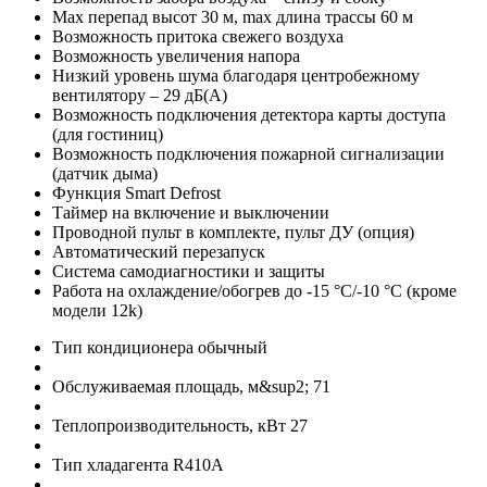
Max перепад высот 30 м, max длина трассы 60 м
Возможность притока свежего воздуха
Возможность увеличения напора
Низкий уровень шума благодаря центробежному
вентилятору – 29 дБ(А)
Возможность подключения детектора карты доступа
(для гостиниц)
Возможность подключения пожарной сигнализации
(датчик дыма)
Функция Smart Defrost
Таймер на включение и выключении
Проводной пульт в комплекте, пульт ДУ (опция)
Автоматический перезапуск
Система самодиагностики и защиты
Работа на охлаждение/обогрев до -15 °С/-10 °С (кроме
модели 12k)
Тип кондиционера
обычный
Обслуживаемая площадь, м&sup2;
71
Теплопроизводительность, кВт
27
Тип хладагента
R410A