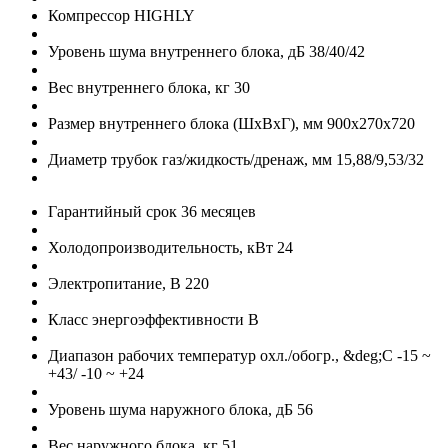
Компрессор
HIGHLY
Уровень шума внутреннего блока, дБ
38/40/42
Вес внутреннего блока, кг
30
Размер внутреннего блока (ШхВхГ), мм
900x270x720
Диаметр трубок газ/жидкость/дренаж, мм
15,88/9,53/32
Гарантийный срок
36 месяцев
Холодопроизводительность, кВт
24
Электропитание, В
220
Класс энергоэффективности
B
Диапазон рабочих температур охл./обогр., &deg;C
-15 ~
+43/ -10 ~ +24
Уровень шума наружного блока, дБ
56
Вес наружного блока, кг
51