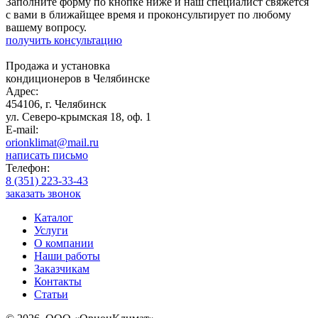
Заполните форму по кнопке ниже и наш специалист свяжется
с вами в ближайщее время и проконсультирует по любому
вашему вопросу.
получить консультацию
Продажа и установка
кондиционеров в Челябинске
Адрес:
454106, г. Челябинск
ул. Северо-крымская 18, оф. 1
E-mail:
orionklimat@mail.ru
написать письмо
Телефон:
8 (351) 223-33-43
заказать звонок
Каталог
Услуги
О компании
Наши работы
Заказчикам
Контакты
Статьи