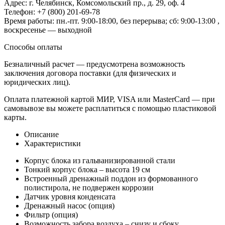
Адрес: г. Челябинск, Комсомольский пр., д. 29, оф. 4
Телефон: +7 (800) 201-69-78
Время работы: пн.-пт. 9:00-18:00, без перерыва; сб: 9:00-13:00 ,
воскресенье — выходной
Способы оплаты
Безналичный расчет — предусмотрена возможность
заключения договора поставки (для физических и
юридических лиц).
Оплата платежной картой МИР, VISA или MasterCard — при
самовывозе вы можете расплатиться с помощью пластиковой
карты.
Описание
Характеристики
Корпус блока из гальванизированной стали
Тонкий корпус блока – высота 19 см
Встроенный дренажный поддон из формованного
полистирола, не подвержен коррозии
Датчик уровня конденсата
Дренажный насос (опция)
Фильтр (опция)
Возможность забора воздуха – снизу и сбоку