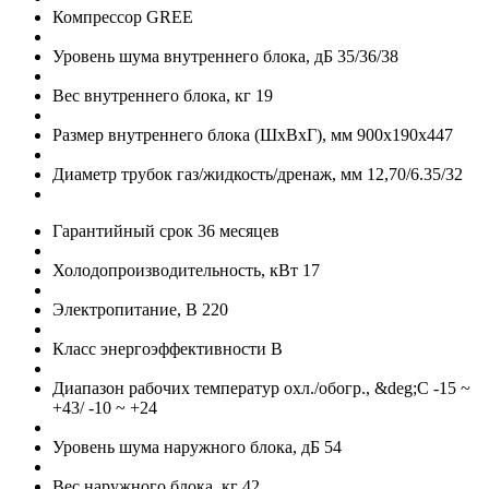
Компрессор
GREE
Уровень шума внутреннего блока, дБ
35/36/38
Вес внутреннего блока, кг
19
Размер внутреннего блока (ШхВхГ), мм
900x190x447
Диаметр трубок газ/жидкость/дренаж, мм
12,70/6.35/32
Гарантийный срок
36 месяцев
Холодопроизводительность, кВт
17
Электропитание, В
220
Класс энергоэффективности
B
Диапазон рабочих температур охл./обогр., &deg;C
-15 ~
+43/ -10 ~ +24
Уровень шума наружного блока, дБ
54
Вес наружного блока, кг
42