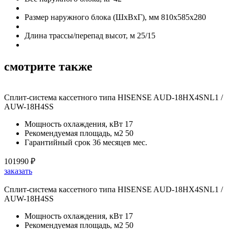
Размер наружного блока (ШхВхГ), мм
810x585x280
Длина трассы/перепад высот, м
25/15
смотрите также
Сплит-система кассетного типа HISENSE AUD-18HX4SNL1 /
AUW-18H4SS
Мощность охлаждения, кВт
17
Рекомендуемая площадь, м2
50
Гарантийный срок
36 месяцев мес.
101990
₽
заказать
Сплит-система кассетного типа HISENSE AUD-18HX4SNL1 /
AUW-18H4SS
Мощность охлаждения, кВт
17
Рекомендуемая площадь, м2
50