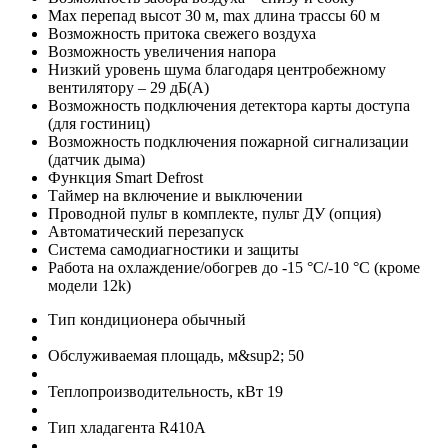
Max перепад высот 30 м, max длина трассы 60 м
Возможность притока свежего воздуха
Возможность увеличения напора
Низкий уровень шума благодаря центробежному
вентилятору – 29 дБ(А)
Возможность подключения детектора карты доступа
(для гостиниц)
Возможность подключения пожарной сигнализации
(датчик дыма)
Функция Smart Defrost
Таймер на включение и выключении
Проводной пульт в комплекте, пульт ДУ (опция)
Автоматический перезапуск
Система самодиагностики и защиты
Работа на охлаждение/обогрев до -15 °С/-10 °С (кроме
модели 12k)
Тип кондиционера
обычный
Обслуживаемая площадь, м&sup2;
50
Теплопроизводительность, кВт
19
Тип хладагента
R410A