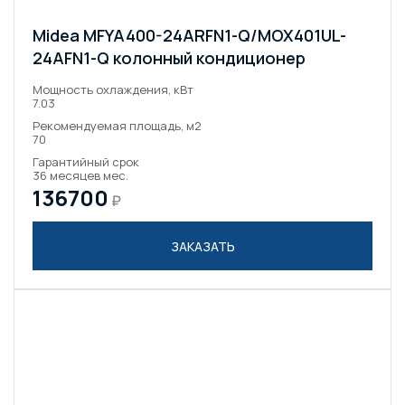
Midea MFYA400-24ARFN1-Q/MOX401UL-
24AFN1-Q колонный кондиционер
Мощность охлаждения, кВт
7.03
Рекомендуемая площадь, м2
70
Гарантийный срок
36 месяцев мес.
136700
₽
ЗАКАЗАТЬ