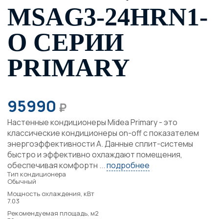
MSAG3-24HRN1-
O СЕРИИ
PRIMARY
95990
₽
Настенные кондиционеры Midea Primary - это
классические кондиционеры on-off с показателем
энергоэффективности А. Данные сплит-системы
быстро и эффективно охлаждают помещения,
обеспечивая комфортн ...
подробнее
Тип кондиционера
Обычный
Мощность охлаждения, кВт
7.03
Рекомендуемая площадь, м2