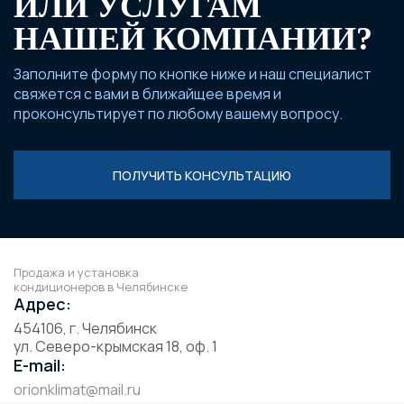
ИЛИ УСЛУГАМ
НАШЕЙ КОМПАНИИ?
Заполните форму по кнопке ниже и наш специалист
свяжется с вами в ближайщее время и
проконсультирует по любому вашему вопросу.
ПОЛУЧИТЬ КОНСУЛЬТАЦИЮ
Продажа и установка
кондиционеров в Челябинске
Адрес:
454106, г. Челябинск
ул. Северо-крымская 18, оф. 1
E-mail:
orionklimat@mail.ru