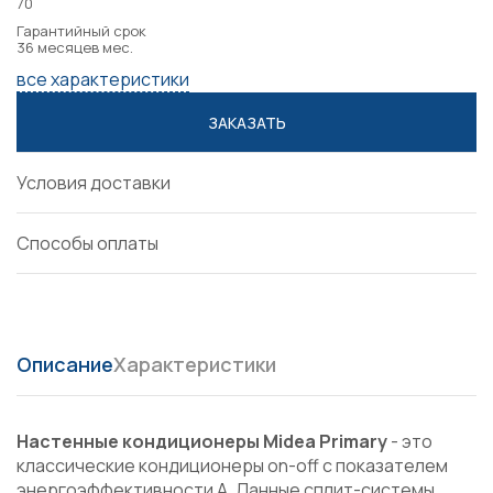
70
Гарантийный срок
36 месяцев мес.
все характеристики
ЗАКАЗАТЬ
Условия доставки
Способы оплаты
Описание
Характеристики
Настенные кондиционеры Midea Primary
- это
классические кондиционеры on-off с показателем
энергоэффективности А. Данные сплит-системы