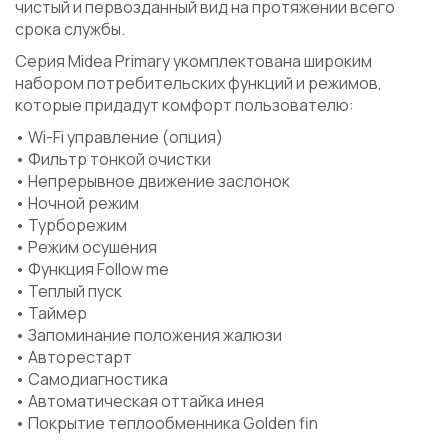
чистый и первозданный вид на протяжении всего
срока службы.
Серия Midea Primary укомплектована широким
набором потребительских функций и режимов,
которые придадут комфорт пользователю:
• Wi-Fi управление (опция)
• Фильтр тонкой очистки
• Непрерывное движение заслонок
• Ночной режим
• Турборежим
• Режим осушения
• Функция Follow me
• Теплый пуск
• Таймер
• Запоминание положения жалюзи
• Авторестарт
• Самодиагностика
• Автоматическая оттайка инея
• Покрытие теплообменника Golden fin