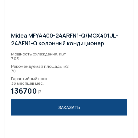
Midea MFYA400-24ARFN1-Q/MOX401UL-
24AFN1-Q колонный кондиционер
Мощность охлаждения, кВт
7.03
Рекомендуемая площадь, м2
70
Гарантийный срок
36 месяцев мес.
136700
₽
ЗАКАЗАТЬ