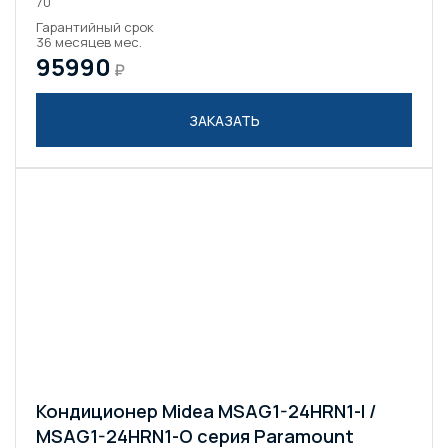
70
Гарантийный срок
36 месяцев мес.
95990
₽
ЗАКАЗАТЬ
Кондиционер Midea MSAG1-24HRN1-I /
MSAG1-24HRN1-O серия Paramount