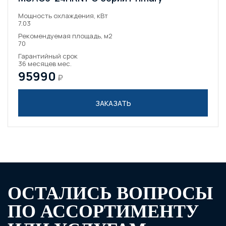
Мощность охлаждения, кВт
7.03
Рекомендуемая площадь, м2
70
Гарантийный срок
36 месяцев мес.
95990
₽
ЗАКАЗАТЬ
ОСТАЛИСЬ ВОПРОСЫ
ПО АССОРТИМЕНТУ