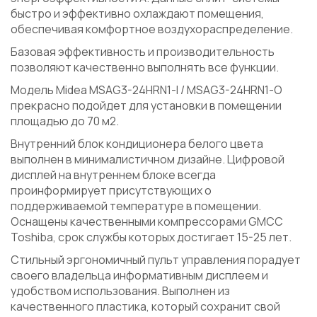
быстро и эффективно охлаждают помещения,
обеспечивая комфортное воздухораспределение.
Базовая эффективность и производительность
позволяют качественно выполнять все функции.
Модель Midea MSAG3-24HRN1-I / MSAG3-24HRN1-O
прекрасно подойдет для установки в помещении
площадью до 70 м2.
Внутренний блок кондиционера белого цвета
выполнен в минималистичном дизайне. Цифровой
дисплей на внутреннем блоке всегда
проинформирует присутствующих о
поддерживаемой температуре в помещении.
Оснащены качественными компрессорами GMCC
Toshiba, срок службы которых достигает 15-25 лет.
Стильный эргономичный пульт управления порадует
своего владельца информативным дисплеем и
удобством использования. Выполнен из
качественного пластика, который сохранит свой