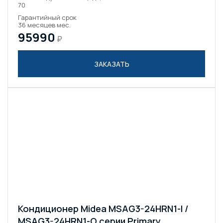
70
Гарантийный срок
36 месяцев мес.
95990
₽
ЗАКАЗАТЬ
Кондиционер Midea MSAG3-24HRN1-I /
MSAG3-24HRN1-O серии Primary