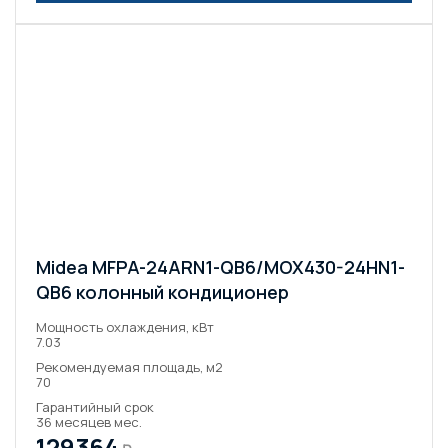
Midea MFPA-24ARN1-QB6/MOX430-24HN1-
QB6 колонный кондиционер
Мощность охлаждения, кВт
7.03
Рекомендуемая площадь, м2
70
Гарантийный срок
36 месяцев мес.
129364