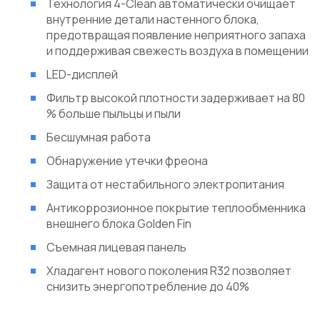
Технология 4-Сlean автоматически очищает
внутренние детали настенного блока,
предотвращая появление неприятного запаха
и поддерживая свежесть воздуха в помещении
LED-дисплей
Фильтр высокой плотности задерживает на 80
% больше пыльцы и пыли
Бесшумная работа
Обнаружение утечки фреона
Защита от нестабильного электропитания
Антикоррозионное покрытие теплообменника
внешнего блока Golden Fin
Съемная лицевая панель
Хладагент нового поколения R32 позволяет
снизить энергопотребление до 40%