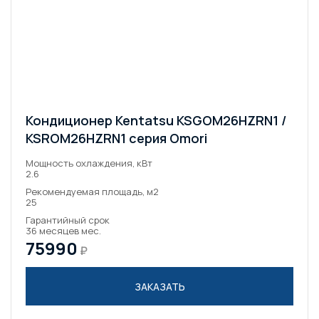
Кондиционер Kentatsu KSGOM26HZRN1 /
KSROM26HZRN1 серия Omori
Мощность охлаждения, кВт
2.6
Рекомендуемая площадь, м2
25
Гарантийный срок
36 месяцев мес.
75990
₽
ЗАКАЗАТЬ