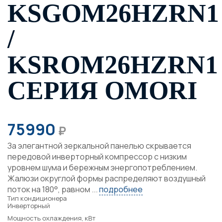
KSGOM26HZRN1
/
KSROM26HZRN1
СЕРИЯ OMORI
75990
₽
За элегантной зеркальной панелью скрывается
передовой инверторный компрессор с низким
уровнем шума и бережным энергопотреблением.
Жалюзи округлой формы распределяют воздушный
поток на 180°, равном ...
подробнее
Тип кондиционера
Инверторный
Мощность охлаждения, кВт