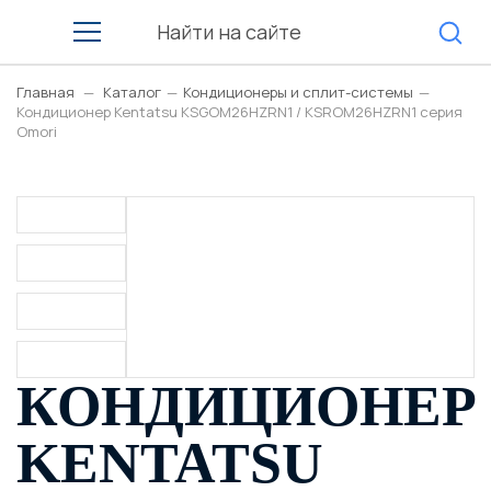
Главная
—
Каталог
—
Кондиционеры и сплит-системы
—
Кондиционер Kentatsu KSGOM26HZRN1 / KSROM26HZRN1 серия
Omori
КОНДИЦИОНЕР
KENTATSU