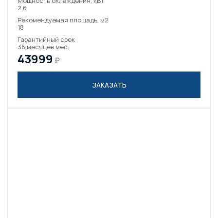
Мощность охлаждения, кВт
2.6
Рекомендуемая площадь, м2
18
Гарантийный срок
36 месяцев мес.
43999
₽
ЗАКАЗАТЬ