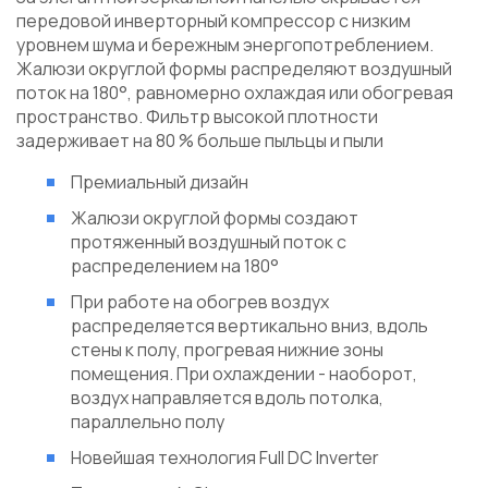
передовой инверторный компрессор с низким
уровнем шума и бережным энергопотреблением.
Жалюзи округлой формы распределяют воздушный
поток на 180°, равномерно охлаждая или обогревая
пространство. Фильтр высокой плотности
задерживает на 80 % больше пыльцы и пыли
Премиальный дизайн
Жалюзи округлой формы создают
протяженный воздушный поток с
распределением на 180°
При работе на обогрев воздух
распределяется вертикально вниз, вдоль
стены к полу, прогревая нижние зоны
помещения. При охлаждении - наоборот,
воздух направляется вдоль потолка,
параллельно полу
Новейшая технология Full DC Inverter