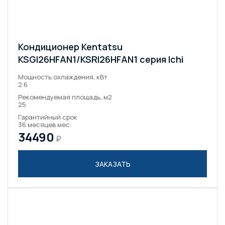
Кондиционер Kentatsu
KSGI26HFAN1/KSRI26HFAN1 серия Ichi
Мощность охлаждения, кВт
2.6
Рекомендуемая площадь, м2
25
Гарантийный срок
36 месяцев мес.
34490
₽
ЗАКАЗАТЬ