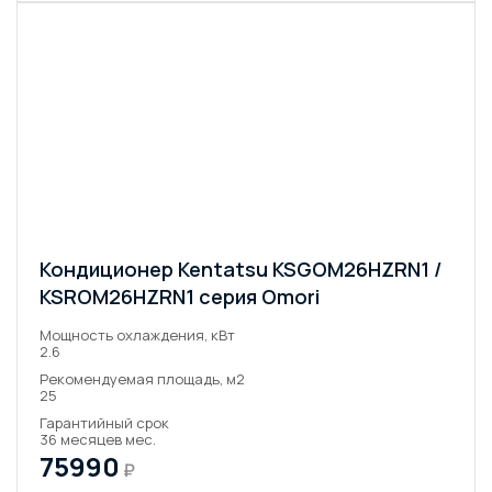
Кондиционер Kentatsu KSGOM26HZRN1 /
KSROM26HZRN1 серия Omori
Мощность охлаждения, кВт
2.6
Рекомендуемая площадь, м2
25
Гарантийный срок
36 месяцев мес.
75990
₽