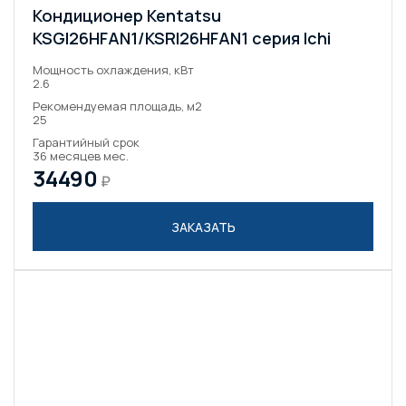
Кондиционер Kentatsu
KSGI26HFAN1/KSRI26HFAN1 серия Ichi
Мощность охлаждения, кВт
2.6
Рекомендуемая площадь, м2
25
Гарантийный срок
36 месяцев мес.
34490
₽
ЗАКАЗАТЬ