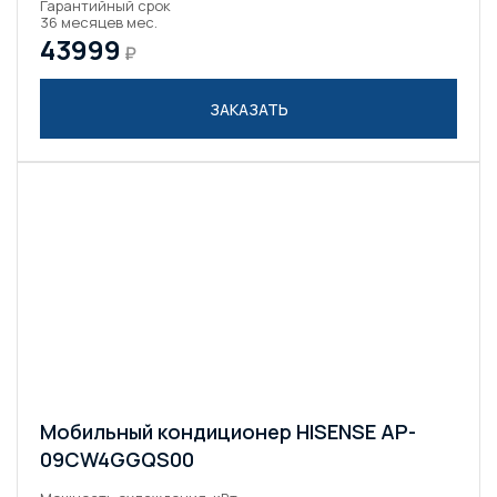
Гарантийный срок
36 месяцев мес.
43999
₽
ЗАКАЗАТЬ
Мобильный кондиционер HISENSE AP-
09CW4GGQS00