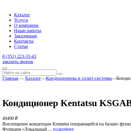
Каталог
Услуги
О компании
Наши работы
Заказчикам
Контакты
Статьи
8 (351) 223-33-43
заказать звонок
Главная
—
Каталог
—
Кондиционеры и сплит-системы
—
Кондиц
Кондиционер Kentatsu KSGA
49490
₽
Воплощение концепции Kentatsu опирающейся на баланс функц
Функция «Локальный ...
подробнее