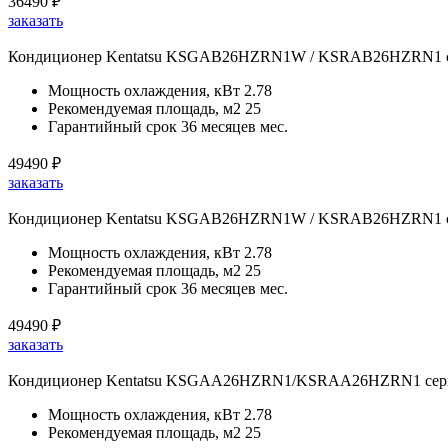
36490
₽
заказать
Кондиционер Kentatsu KSGAB26HZRN1W / KSRAB26HZRN1 сер
Мощность охлаждения, кВт
2.78
Рекомендуемая площадь, м2
25
Гарантийный срок
36 месяцев мес.
49490
₽
заказать
Кондиционер Kentatsu KSGAB26HZRN1W / KSRAB26HZRN1 сер
Мощность охлаждения, кВт
2.78
Рекомендуемая площадь, м2
25
Гарантийный срок
36 месяцев мес.
49490
₽
заказать
Кондиционер Kentatsu KSGAA26HZRN1/KSRAA26HZRN1 серия 
Мощность охлаждения, кВт
2.78
Рекомендуемая площадь, м2
25