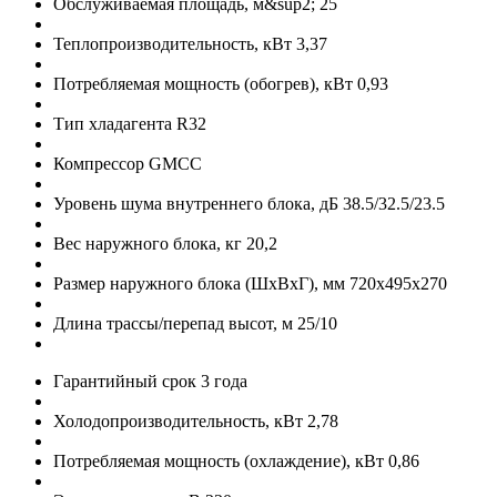
Обслуживаемая площадь, м&sup2;
25
Теплопроизводительность, кВт
3,37
Потребляемая мощность (обогрев), кВт
0,93
Тип хладагента
R32
Компрессор
GMCC
Уровень шума внутреннего блока, дБ
38.5/32.5/23.5
Вес наружного блока, кг
20,2
Размер наружного блока (ШхВхГ), мм
720x495x270
Длина трассы/перепад высот, м
25/10
Гарантийный срок
3 года
Холодопроизводительность, кВт
2,78
Потребляемая мощность (охлаждение), кВт
0,86