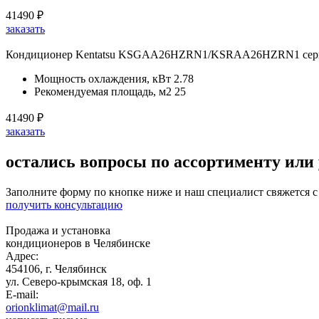
41490
₽
заказать
Кондиционер Kentatsu KSGAA26HZRN1/KSRAA26HZRN1 серия 
Мощность охлаждения, кВт
2.78
Рекомендуемая площадь, м2
25
41490
₽
заказать
остались вопросы по ассортименту или
Заполните форму по кнопке ниже и наш специалист свяжется с
получить консультацию
Продажа и установка
кондиционеров в Челябинске
Адрес:
454106, г. Челябинск
ул. Северо-крымская 18, оф. 1
E-mail:
orionklimat@mail.ru