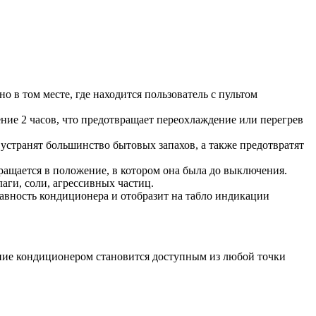
в том месте, где находится пользователь с пультом
ние 2 часов, что предотвращает переохлаждение или перегрев
устранят большинство бытовых запахов, а также предотвратят
ащается в положение, в котором она была до выключения.
аги, соли, агрессивных частиц.
авность кондиционера и отобразит на табло индикации
ение кондиционером становится доступным из любой точки