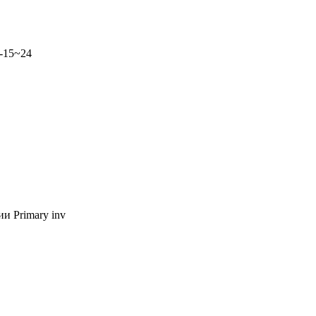
 -15~24
 Primary inv